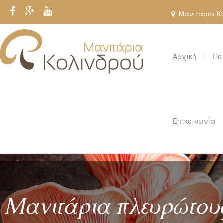
Παράκαμψη προς το κυρίως περιεχόμενο
Μανιτάρια Κολ
Αρχική
Πο
Επικοινωνία
Μανιτάρια πλευρώτου