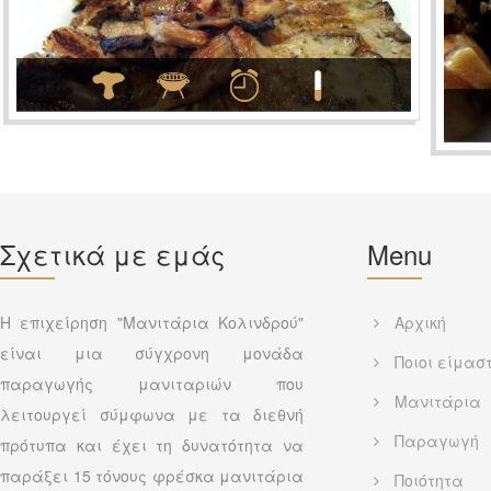
Σχετικά με εμάς
Menu
Η επιχείρηση "Μανιτάρια Κολινδρού"
Αρχική
είναι μια σύγχρονη μονάδα
Ποιοι είμασ
παραγωγής μανιταριών που
Μανιτάρια
λειτουργεί σύμφωνα με τα διεθνή
Παραγωγή
πρότυπα και έχει τη δυνατότητα να
παράξει 15 τόνους φρέσκα μανιτάρια
Ποιότητα