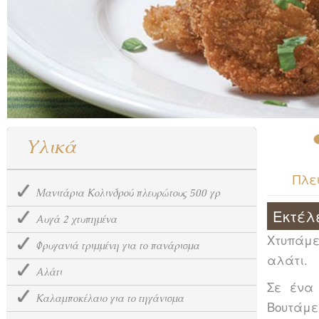
Υλικά
Πλε
Μανιτάρια Κολινδρού πλευρώτους 500 γρ
Εκτέλ
Αυγά 2 χτυπημένα
Χτυπάμ
Φρυγανιά τριμμένη για το πανάρισμα
αλάτι.
Αλάτι
Σε ένα
Καλαμποκέλαιο για το τηγάνισμα
Βουτάμε